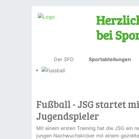
Herzli
bei Spo
Der SFO
Sportabteilungen
Fußball - JSG startet 
Jugendspieler
Mit einem ersten Training hat die JSG ein n
jungen Nachwuchskicker mit einem gezielte