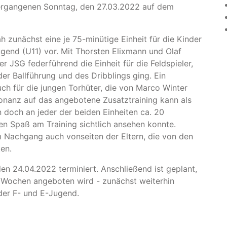
vergangenen Sonntag, den 27.03.2022 auf dem
 zunächst eine je 75-minütige Einheit für die Kinder
gend (U11) vor. Mit Thorsten Elixmann und Olaf
 JSG federführend die Einheit für die Feldspieler,
 der Ballführung und des Dribblings ging. Ein
ch für die jungen Torhüter, die von Marco Winter
onanz auf das angebotene Zusatztraining kann als
doch an jeder der beiden Einheiten ca. 20
den Spaß am Training sichtlich ansehen konnte.
m Nachgang auch vonseiten der Eltern, die von den
tten.
 den 24.04.2022 terminiert. Anschließend ist geplant,
i Wochen angeboten wird - zunächst weiterhin
 der F- und E-Jugend.