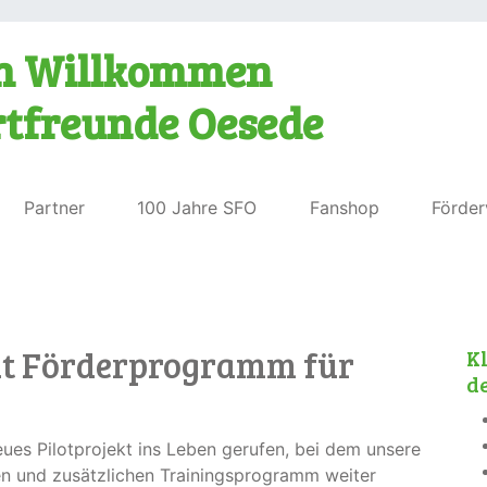
ch Willkommen
rtfreunde Oesede
Partner
100 Jahre SFO
Fanshop
Förder
mit Förderprogramm für
Kl
de
eues Pilotprojekt ins Leben gerufen, bei dem unsere
n und zusätzlichen Trainingsprogramm weiter