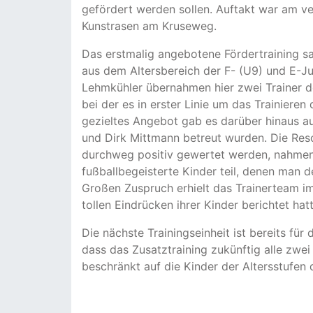
gefördert werden sollen. Auftakt war am 
Kunstrasen am Kruseweg.
Das erstmalig angebotene Fördertraining sah
aus dem Altersbereich der F- (U9) und E-Ju
Lehmkühler übernahmen hier zwei Trainer der
bei der es in erster Linie um das Trainieren
gezieltes Angebot gab es darüber hinaus au
und Dirk Mittmann betreut wurden. Die Res
durchweg positiv gewertet werden, nahmen 
fußballbegeisterte Kinder teil, denen man 
Großen Zuspruch erhielt das Trainerteam i
tollen Eindrücken ihrer Kinder berichtet ha
Die nächste Trainingseinheit ist bereits für
dass das Zusatztraining zukünftig alle zwe
beschränkt auf die Kinder der Altersstufen