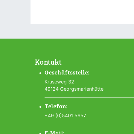
Kontakt
Geschäftsstelle:
Kruseweg 32
49124 Georgsmarienhütte
Telefon:
+49 (0)5401 5657
E-Mail: