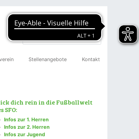
Suchen
verein
Stellenangebote
Kontakt
ick dich rein in die Fußballwelt
s SFO:
Infos zur 1. Herren
Infos zur 2. Herren
Infos zur Jugend