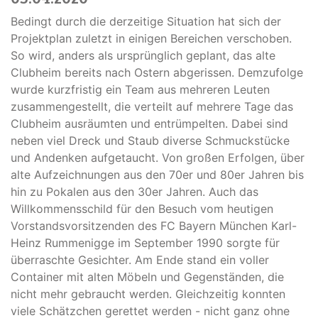
Bedingt durch die derzeitige Situation hat sich der
Projektplan zuletzt in einigen Bereichen verschoben.
So wird, anders als ursprünglich geplant, das alte
Clubheim bereits nach Ostern abgerissen. Demzufolge
wurde kurzfristig ein Team aus mehreren Leuten
zusammengestellt, die verteilt auf mehrere Tage das
Clubheim ausräumten und entrümpelten. Dabei sind
neben viel Dreck und Staub diverse Schmuckstücke
und Andenken aufgetaucht. Von großen Erfolgen, über
alte Aufzeichnungen aus den 70er und 80er Jahren bis
hin zu Pokalen aus den 30er Jahren. Auch das
Willkommensschild für den Besuch vom heutigen
Vorstandsvorsitzenden des FC Bayern München Karl-
Heinz Rummenigge im September 1990 sorgte für
überraschte Gesichter. Am Ende stand ein voller
Container mit alten Möbeln und Gegenständen, die
nicht mehr gebraucht werden. Gleichzeitig konnten
viele Schätzchen gerettet werden - nicht ganz ohne