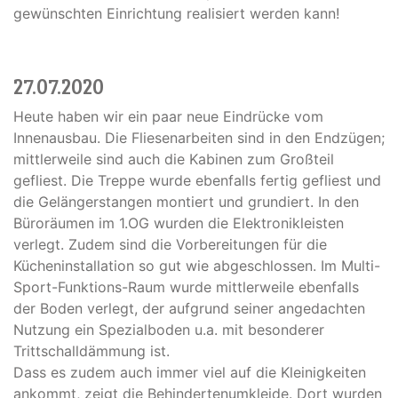
gewünschten Einrichtung realisiert werden kann!
27.07.2020
Heute haben wir ein paar neue Eindrücke vom
Innenausbau. Die Fliesenarbeiten sind in den Endzügen;
mittlerweile sind auch die Kabinen zum Großteil
gefliest. Die Treppe wurde ebenfalls fertig gefliest und
die Gelängerstangen montiert und grundiert. In den
Büroräumen im 1.OG wurden die Elektronikleisten
verlegt. Zudem sind die Vorbereitungen für die
Kücheninstallation so gut wie abgeschlossen. Im Multi-
Sport-Funktions-Raum wurde mittlerweile ebenfalls
der Boden verlegt, der aufgrund seiner angedachten
Nutzung ein Spezialboden u.a. mit besonderer
Trittschalldämmung ist.
Dass es zudem auch immer viel auf die Kleinigkeiten
ankommt, zeigt die Behindertenumkleide. Dort wurden