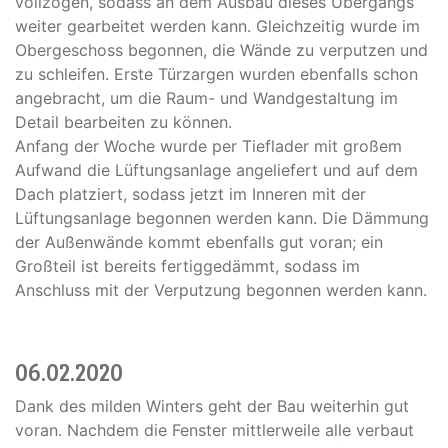
vollzogen, sodass an dem Ausbau dieses Übergangs
weiter gearbeitet werden kann. Gleichzeitig wurde im
Obergeschoss begonnen, die Wände zu verputzen und
zu schleifen. Erste Türzargen wurden ebenfalls schon
angebracht, um die Raum- und Wandgestaltung im
Detail bearbeiten zu können.
Anfang der Woche wurde per Tieflader mit großem
Aufwand die Lüftungsanlage angeliefert und auf dem
Dach platziert, sodass jetzt im Inneren mit der
Lüftungsanlage begonnen werden kann. Die Dämmung
der Außenwände kommt ebenfalls gut voran; ein
Großteil ist bereits fertiggedämmt, sodass im
Anschluss mit der Verputzung begonnen werden kann.
06.02.2020
Dank des milden Winters geht der Bau weiterhin gut
voran. Nachdem die Fenster mittlerweile alle verbaut