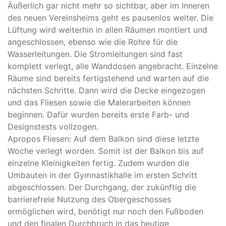
Äußerlich gar nicht mehr so sichtbar, aber im Inneren
des neuen Vereinsheims geht es pausenlos weiter. Die
Lüftung wird weiterhin in allen Räumen montiert und
angeschlossen, ebenso wie die Rohre für die
Wasserleitungen. Die Stromleitungen sind fast
komplett verlegt, alle Wanddosen angebracht. Einzelne
Räume sind bereits fertigstehend und warten auf die
nächsten Schritte. Dann wird die Decke eingezogen
und das Fliesen sowie die Malerarbeiten können
beginnen. Dafür wurden bereits erste Farb- und
Designstests vollzogen.
Apropos Fliesen: Auf dem Balkon sind diese letzte
Woche verlegt worden. Somit ist der Balkon bis auf
einzelne Kleinigkeiten fertig. Zudem wurden die
Umbauten in der Gymnastikhalle im ersten Schritt
abgeschlossen. Der Durchgang, der zukünftig die
barrierefreie Nutzung des Obergeschosses
ermöglichen wird, benötigt nur noch den Fußboden
und den finalen Durchbruch in das heutige