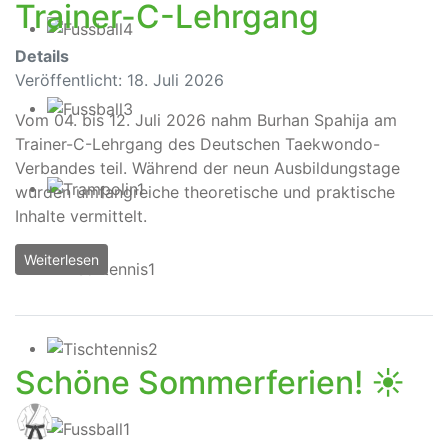
Trainer-C-Lehrgang
Details
Veröffentlicht: 18. Juli 2026
Vom 04. bis 12. Juli 2026 nahm Burhan Spahija am
Trainer-C-Lehrgang des Deutschen Taekwondo-
Verbandes teil. Während der neun Ausbildungstage
wurden umfangreiche theoretische und praktische
Inhalte vermittelt.
Weiterlesen
Schöne Sommerferien! ☀️
🥋