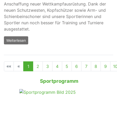
Anschaffung neuer Wettkampfausrüstung. Dank der
neuen Schutzwesten, Kopfschützer sowie Arm- und
Schienbeinschoner sind unsere Sportlerinnen und
Sportler nun noch besser für Training und Turniere
ausgestattet.
Weiterlesen
Seite 1 von 75
1
2
3
4
5
6
7
8
9
1
Sportprogramm