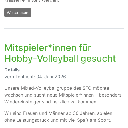
Weiterlesen
Mitspieler*innen für
Hobby-Volleyball gesucht
Details
Veröffentlicht: 04. Juni 2026
Unsere Mixed-Volleyballgruppe des SFO möchte
wachsen und sucht neue Mitspieler*innen – besonders
Wiedereinsteiger sind herzlich willkommen.
Wir sind Frauen und Männer ab 30 Jahren, spielen
ohne Leistungsdruck und mit viel Spaß am Sport.