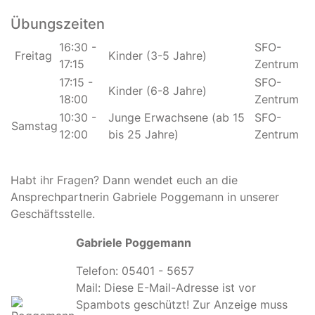
Übungszeiten
16:30 -
SFO-
Freitag
Kinder (3-5 Jahre)
17:15
Zentrum
17:15 -
SFO-
Kinder (6-8 Jahre)
18:00
Zentrum
10:30 -
Junge Erwachsene (ab 15
SFO-
Samstag
12:00
bis 25 Jahre)
Zentrum
Habt ihr Fragen? Dann wendet euch an die
Ansprechpartnerin Gabriele Poggemann in unserer
Geschäftsstelle.
Gabriele Poggemann
Telefon: 05401 - 5657
Mail:
Diese E-Mail-Adresse ist vor
Spambots geschützt! Zur Anzeige muss