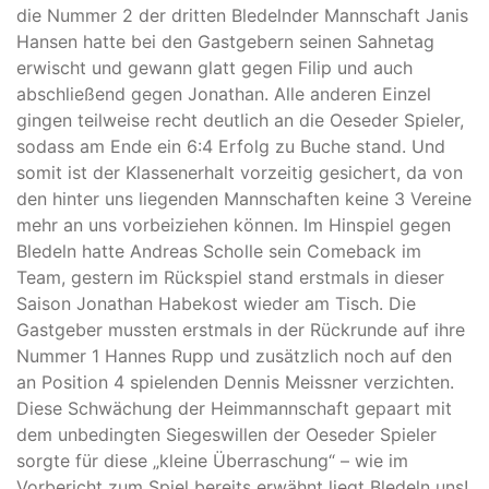
die Nummer 2 der dritten Bledelnder Mannschaft Janis
Hansen hatte bei den Gastgebern seinen Sahnetag
erwischt und gewann glatt gegen Filip und auch
abschließend gegen Jonathan. Alle anderen Einzel
gingen teilweise recht deutlich an die Oeseder Spieler,
sodass am Ende ein 6:4 Erfolg zu Buche stand. Und
somit ist der Klassenerhalt vorzeitig gesichert, da von
den hinter uns liegenden Mannschaften keine 3 Vereine
mehr an uns vorbeiziehen können. Im Hinspiel gegen
Bledeln hatte Andreas Scholle sein Comeback im
Team, gestern im Rückspiel stand erstmals in dieser
Saison Jonathan Habekost wieder am Tisch. Die
Gastgeber mussten erstmals in der Rückrunde auf ihre
Nummer 1 Hannes Rupp und zusätzlich noch auf den
an Position 4 spielenden Dennis Meissner verzichten.
Diese Schwächung der Heimmannschaft gepaart mit
dem unbedingten Siegeswillen der Oeseder Spieler
sorgte für diese „kleine Überraschung“ – wie im
Vorbericht zum Spiel bereits erwähnt liegt Bledeln uns!