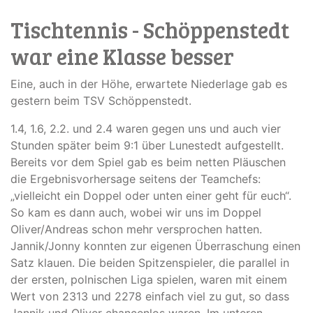
Tischtennis - Schöppenstedt
war eine Klasse besser
Eine, auch in der Höhe, erwartete Niederlage gab es
gestern beim TSV Schöppenstedt.
1.4, 1.6, 2.2. und 2.4 waren gegen uns und auch vier
Stunden später beim 9:1 über Lunestedt aufgestellt.
Bereits vor dem Spiel gab es beim netten Pläuschen
die Ergebnisvorhersage seitens der Teamchefs:
„vielleicht ein Doppel oder unten einer geht für euch“.
So kam es dann auch, wobei wir uns im Doppel
Oliver/Andreas schon mehr versprochen hatten.
Jannik/Jonny konnten zur eigenen Überraschung einen
Satz klauen. Die beiden Spitzenspieler, die parallel in
der ersten, polnischen Liga spielen, waren mit einem
Wert von 2313 und 2278 einfach viel zu gut, so dass
Jannik und Oliver chancenlos waren. Im unteren