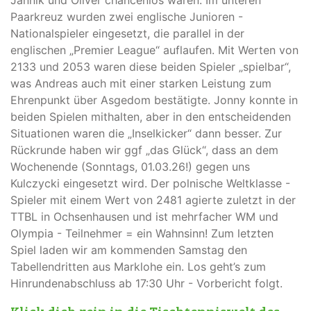
Paarkreuz wurden zwei englische Junioren -
Nationalspieler eingesetzt, die parallel in der
englischen „Premier League“ auflaufen. Mit Werten von
2133 und 2053 waren diese beiden Spieler „spielbar“,
was Andreas auch mit einer starken Leistung zum
Ehrenpunkt über Asgedom bestätigte. Jonny konnte in
beiden Spielen mithalten, aber in den entscheidenden
Situationen waren die „Inselkicker“ dann besser. Zur
Rückrunde haben wir ggf „das Glück“, dass an dem
Wochenende (Sonntags, 01.03.26!) gegen uns
Kulczycki eingesetzt wird. Der polnische Weltklasse -
Spieler mit einem Wert von 2481 agierte zuletzt in der
TTBL in Ochsenhausen und ist mehrfacher WM und
Olympia - Teilnehmer = ein Wahnsinn! Zum letzten
Spiel laden wir am kommenden Samstag den
Tabellendritten aus Marklohe ein. Los geht’s zum
Hinrundenabschluss ab 17:30 Uhr - Vorbericht folgt.
Klick dich rein in die Tischtenniswelt des