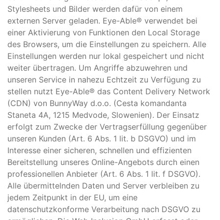
Stylesheets und Bilder werden dafür von einem
externen Server geladen. Eye-Able® verwendet bei
einer Aktivierung von Funktionen den Local Storage
des Browsers, um die Einstellungen zu speichern. Alle
Einstellungen werden nur lokal gespeichert und nicht
weiter übertragen. Um Angriffe abzuwehren und
unseren Service in nahezu Echtzeit zu Verfügung zu
stellen nutzt Eye-Able® das Content Delivery Network
(CDN) von BunnyWay d.o.o. (Cesta komandanta
Staneta 4A, 1215 Medvode, Slowenien). Der Einsatz
erfolgt zum Zwecke der Vertragserfüllung gegenüber
unseren Kunden (Art. 6 Abs. 1 lit. b DSGVO) und im
Interesse einer sicheren, schnellen und effizienten
Bereitstellung unseres Online-Angebots durch einen
professionellen Anbieter (Art. 6 Abs. 1 lit. f DSGVO).
Alle übermittelnden Daten und Server verbleiben zu
jedem Zeitpunkt in der EU, um eine
datenschutzkonforme Verarbeitung nach DSGVO zu