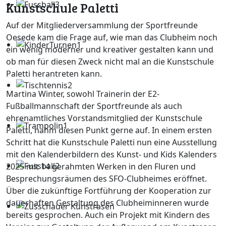
Kunstschule Paletti
Auf der Mitgliederversammlung der Sportfreunde
Oesede kam die Frage auf, wie man das Clubheim noch
ein wenig moderner und kreativer gestalten kann und
ob man für diesen Zweck nicht mal an die Kunstschule
Paletti herantreten kann.
Martina Winter, sowohl Trainerin der E2-
Fußballmannschaft der Sportfreunde als auch
ehrenamtliches Vorstandsmitglied der Kunstschule
Paletti, nahm diesen Punkt gerne auf. In einem ersten
Schritt hat die Kunstschule Paletti nun eine Ausstellung
mit den Kalenderbildern des Kunst- und Kids Kalenders
2025 mit 14 gerahmten Werken in den Fluren und
Besprechungsräumen des SFO-Clubheimes eröffnet.
Über die zukünftige Fortführung der Kooperation zur
dauerhaften Gestaltung des Clubheiminneren wurde
bereits gesprochen. Auch ein Projekt mit Kindern des