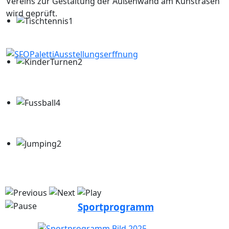
Vereins zur Gestaltung der Außenwand am Kunstrasen
wird geprüft.
Sportprogramm