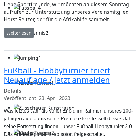
Liebe Sportfreunde, wir möchten an diesem Sonntag
aufrufen zur Unterstützung unseres Vereinsmitglied
Horst Reitzer, der für die Afrikahilfe sammelt.
Weiterlesen
Fußball - Hobbyturnier feiert
Neuauflage / jetzt anmelden
Details
Veröffentlicht: 28. April 2023
Was letztes Jahr als voller Erfolg im Rahmen unseres 100-
jährigen Jubiläums seine Premiere feierte, soll dieses Jahr
seine Fortsetzung finden - unser Fußball-Hobbyturnier 2.0.
Das Anmeldeportal ist ab sofort freigeschaltet.