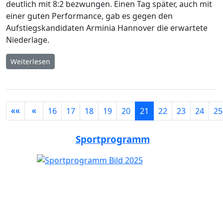
deutlich mit 8:2 bezwungen. Einen Tag später, auch mit
einer guten Performance, gab es gegen den
Aufstiegskandidaten Arminia Hannover die erwartete
Niederlage.
Weiterlesen
Seite 21 von 75
16
17
18
19
20
21
22
23
24
25
Sportprogramm