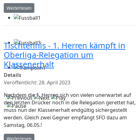
Weiterlesen
Tischtennis - 1. Herren kämpft in
Oberliga-Relegation um
Klassenerhalt
Details
Veröffentlicht: 28. April 2023
Nachdem die 1. Herren sich von vielen unerwartet auf
den letzten Drücker noch in die Relegation gerettet hat,
muss nun der Klassenerhalt endgültig sichergestellt
werden. Gleich zwei Gegner empfängt SFO dazu am
Samstag, 06.05.!
Weiterlesen