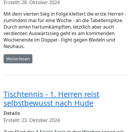
Erstellt: 28. Oktober 2024
Mit dem vierten Sieg in Folge klettert die erste Herren -
zumindest mal für eine Woche - an die Tabellenspitze.
Durch einen hartumkämpften, letztlich aber auch
verdienten Auswärtssieg geht es am kommenden
Wochenende im Doppel - Fight gegen Bledeln und
Neuhaus.
Weiterlesen
Tischtennis - 1. Herren reist
selbstbewusst nach Hude
Details
Erstellt: 23. Oktober 2024
Zum Start der 4-Spiele-Serie in drei Wochen reisen wir